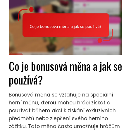
Co je bonusová měna a jak se
používá?
Bonusová měna se vztahuje na speciální
herní měnu, kterou mohou hráči získat a
používat během akcí k získání exkluzivních
předmětů nebo zlepšení svého herního
zážitku. Tato měna často umožňuje hráčům