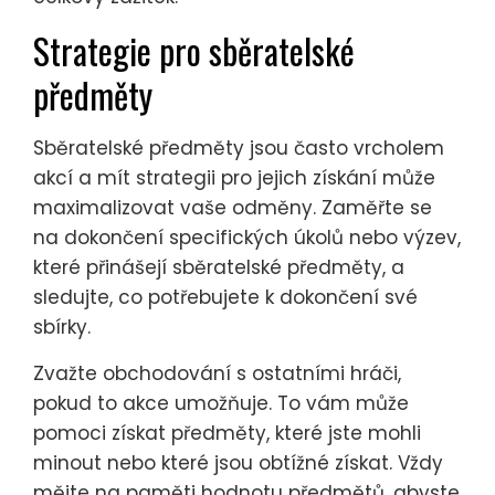
Strategie pro sběratelské
předměty
Sběratelské předměty jsou často vrcholem
akcí a mít strategii pro jejich získání může
maximalizovat vaše odměny. Zaměřte se
na dokončení specifických úkolů nebo výzev,
které přinášejí sběratelské předměty, a
sledujte, co potřebujete k dokončení své
sbírky.
Zvažte obchodování s ostatními hráči,
pokud to akce umožňuje. To vám může
pomoci získat předměty, které jste mohli
minout nebo které jsou obtížné získat. Vždy
mějte na paměti hodnotu předmětů, abyste