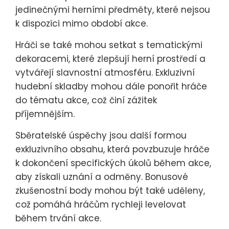
jedinečnými herními předměty, které nejsou
k dispozici mimo období akce.
Hráči se také mohou setkat s tematickými
dekoracemi, které zlepšují herní prostředí a
vytvářejí slavnostní atmosféru. Exkluzivní
hudební skladby mohou dále ponořit hráče
do tématu akce, což činí zážitek
příjemnějším.
Sběratelské úspěchy jsou další formou
exkluzivního obsahu, která povzbuzuje hráče
k dokončení specifických úkolů během akce,
aby získali uznání a odměny. Bonusové
zkušenostní body mohou být také uděleny,
což pomáhá hráčům rychleji levelovat
během trvání akce.