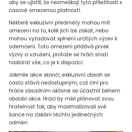
aby se ujistili, že nezmeškají tyto příležitosti s
časově omezenou platností.
Některé exkluzivní předměty mohou mít
omezení na to, kolik jich lze získat, nebo
mohou vyžadovat splnění určitých výzev k
odemčení. Toto omezení přidává prvek
výzvy a vzrušení, protože se hráči snaží
nasbírat vše, co je k dispozici.
Jakmile akce skončí, exkluzivní obsah se
často stává nedostupným, což činí pro
hráče zásadním aktivně se účastnit během
období akce. Hráči by měli plánovat svou
hratelnost tak, aby maximalizovali své
šance na získání těchto jedinečných
odměn.