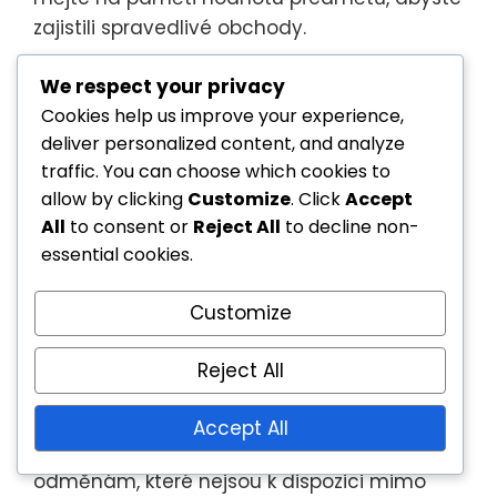
zajistili spravedlivé obchody.
Přístup k exkluzivnímu obsahu
We respect your privacy
Cookies help us improve your experience,
Exkluzivní obsah je často k dispozici pouze
deliver personalized content, and analyze
během akcí, což činí zásadním zůstat
traffic. You can choose which cookies to
informovaný o tom, co je nabízeno. Sledujte
allow by clicking
Customize
. Click
Accept
oficiální oznámení a diskuse v komunitě,
All
to consent or
Reject All
to decline non-
essential cookies.
abyste se dozvěděli o exkluzivních
předmětech, úkolech nebo funkcích, které
Customize
mohou zlepšit vaši hratelnost.
Účastněte se všech aspektů akce, abyste
Reject All
odemkli tento
exkluzivní obsah
. Někdy může
dokončení určitých výzev nebo dosažení
Accept All
milníků poskytnout přístup k jedinečným
odměnám, které nejsou k dispozici mimo