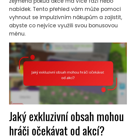
zejména pokud akce má více fází nebo
nabídek. Tento přehled vám může pomoci
vyhnout se impulzivním nákupům a zajistit,
abyste co nejvíce využili svou bonusovou
měnu.
Jaký exkluzivní obsah mohou
hráči očekávat od akcí?