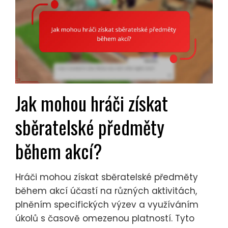
Jak mohou hráči získat
sběratelské předměty
během akcí?
Hráči mohou získat sběratelské předměty
během akcí účastí na různých aktivitách,
plněním specifických výzev a využíváním
úkolů s časově omezenou platností. Tyto