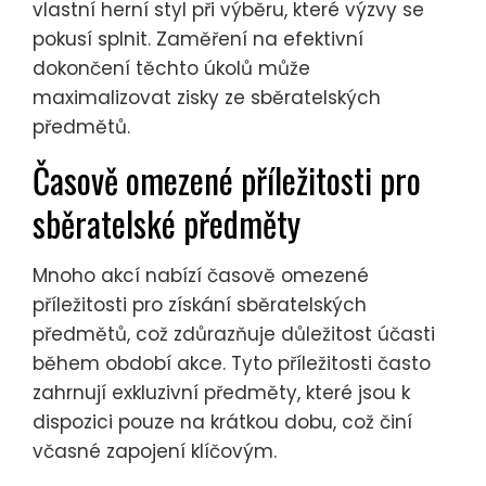
vlastní herní styl při výběru, které výzvy se
pokusí splnit. Zaměření na efektivní
dokončení těchto úkolů může
maximalizovat zisky ze sběratelských
předmětů.
Časově omezené příležitosti pro
sběratelské předměty
Mnoho akcí nabízí časově omezené
příležitosti pro získání sběratelských
předmětů, což zdůrazňuje důležitost účasti
během období akce. Tyto příležitosti často
zahrnují exkluzivní předměty, které jsou k
dispozici pouze na krátkou dobu, což činí
včasné zapojení klíčovým.