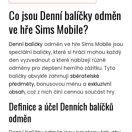
Co jsou Denní balíčky odměn
ve hře Sims Mobile?
Denní balíčky
odměn ve hře Sims Mobile jsou
speciální balíčky, které si hráči mohou každý
den vyzvednout a které nabízejí různé
odměny pro zlepšení herního zážitku. Tyto
balíčky obvykle zahrnují
sběratelské
předměty
, bonusovou měnu a
exkluzivní
obsah
, což z nich činí cennou součást hry.
Definice a účel Denních balíčků
odměn