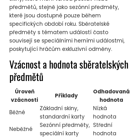
předmětů, stejně jako sezónní předměty,
které jsou dostupné pouze během
specifických období roku. Sběratelské
předměty s tématem událostí často
souvisejí se speciálními herními událostmi,
poskytující hráčům exkluzivní odměny.
Vzácnost a hodnota sběratelských
předmětů
Úroveň
Odhadovaná
Příklady
vzácnosti
hodnota
Základní skiny,
Nízká
Běžné
standardní karty
hodnota
Sezónní předměty,
Střední
Neběžné
speciální karty
hodnota