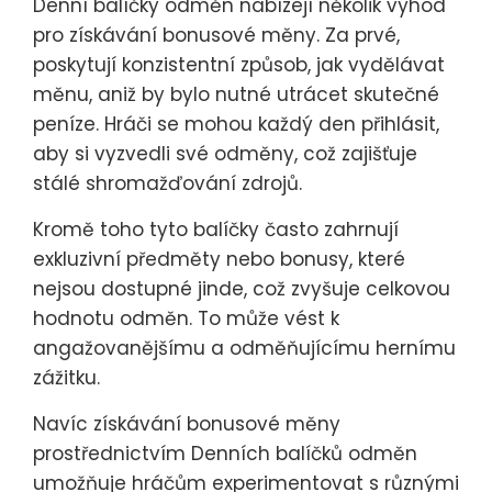
Denní balíčky odměn nabízejí několik výhod
pro získávání bonusové měny. Za prvé,
poskytují konzistentní způsob, jak vydělávat
měnu, aniž by bylo nutné utrácet skutečné
peníze. Hráči se mohou každý den přihlásit,
aby si vyzvedli své odměny, což zajišťuje
stálé shromažďování zdrojů.
Kromě toho tyto balíčky často zahrnují
exkluzivní předměty nebo bonusy, které
nejsou dostupné jinde, což zvyšuje celkovou
hodnotu odměn. To může vést k
angažovanějšímu a odměňujícímu hernímu
zážitku.
Navíc získávání bonusové měny
prostřednictvím Denních balíčků odměn
umožňuje hráčům experimentovat s různými