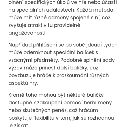
plnění specifických úkolů ve hře nebo účasti
na speciálních událostech. Každá metoda
může mít různé odměny spojené s ní, což
zvyšuje atraktivitu pravidelné
angažovanosti.
Například přihlášení se po sobě jdoucí týden
může odemknout speciální balíček s
vzácnými předměty. Podobně splnění sady
výzev může přinést další balíčky, což
povzbuzuje hráče k prozkoumání různých
aspektů hry.
Kromě toho mohou být některé balíčky
dostupné k zakoupení pomocí herní měny
nebo skutečných peněz, což hráčům
poskytuje flexibilitu v tom, jak se rozhodnou
je získat.