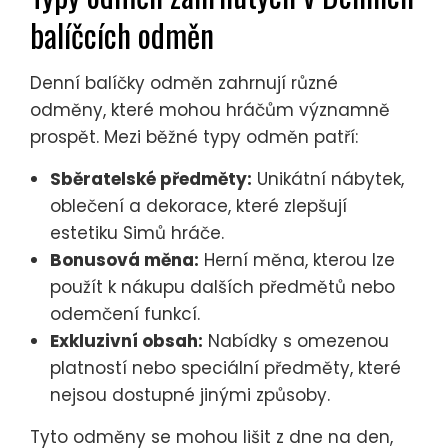
balíčcích odměn
Denní balíčky odměn zahrnují různé
odměny, které mohou hráčům významně
prospět. Mezi běžné typy odměn patří:
Sběratelské předměty:
Unikátní nábytek,
oblečení a dekorace, které zlepšují
estetiku Simů hráče.
Bonusová měna:
Herní měna, kterou lze
použít k nákupu dalších předmětů nebo
odemčení funkcí.
Exkluzivní obsah:
Nabídky s omezenou
platností nebo speciální předměty, které
nejsou dostupné jinými způsoby.
Tyto odměny se mohou lišit z dne na den,