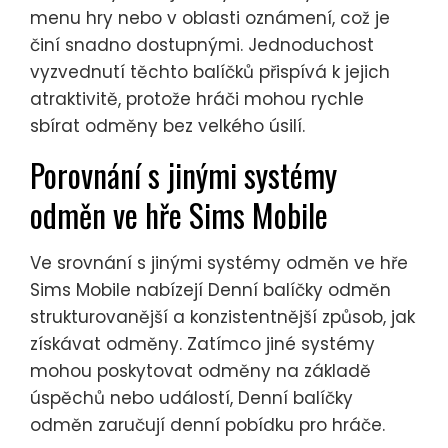
menu hry nebo v oblasti oznámení, což je
činí snadno dostupnými. Jednoduchost
vyzvednutí těchto balíčků přispívá k jejich
atraktivitě, protože hráči mohou rychle
sbírat odměny bez velkého úsilí.
Porovnání s jinými systémy
odměn ve hře Sims Mobile
Ve srovnání s jinými systémy odměn ve hře
Sims Mobile nabízejí Denní balíčky odměn
strukturovanější a konzistentnější způsob, jak
získávat odměny. Zatímco jiné systémy
mohou poskytovat odměny na základě
úspěchů nebo událostí, Denní balíčky
odměn zaručují denní pobídku pro hráče.