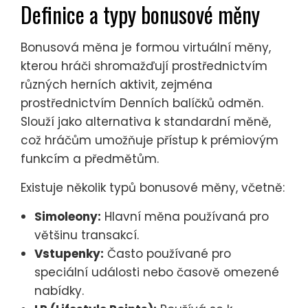
Definice a typy bonusové měny
Bonusová měna je formou virtuální měny,
kterou hráči shromažďují prostřednictvím
různých herních aktivit, zejména
prostřednictvím Denních balíčků odměn.
Slouží jako alternativa k standardní měně,
což hráčům umožňuje přístup k prémiovým
funkcím a předmětům.
Existuje několik typů bonusové měny, včetně:
Simoleony:
Hlavní měna používaná pro
většinu transakcí.
Vstupenky:
Často používané pro
speciální události nebo časově omezené
nabídky.