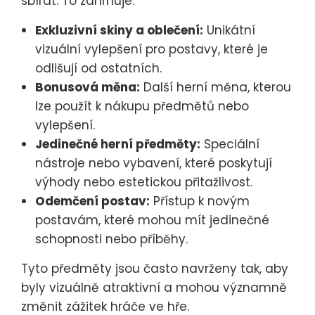
sbírat. To zahrnuje:
Exkluzivní skiny a oblečení:
Unikátní
vizuální vylepšení pro postavy, které je
odlišují od ostatních.
Bonusová měna:
Další herní měna, kterou
lze použít k nákupu předmětů nebo
vylepšení.
Jedinečné herní předměty:
Speciální
nástroje nebo vybavení, které poskytují
výhody nebo estetickou přitažlivost.
Odemčení postav:
Přístup k novým
postavám, které mohou mít jedinečné
schopnosti nebo příběhy.
Tyto předměty jsou často navrženy tak, aby
byly vizuálně atraktivní a mohou významně
změnit zážitek hráče ve hře.