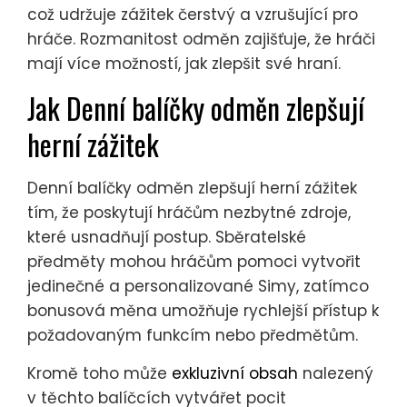
což udržuje zážitek čerstvý a vzrušující pro
hráče. Rozmanitost odměn zajišťuje, že hráči
mají více možností, jak zlepšit své hraní.
Jak Denní balíčky odměn zlepšují
herní zážitek
Denní balíčky odměn zlepšují herní zážitek
tím, že poskytují hráčům nezbytné zdroje,
které usnadňují postup. Sběratelské
předměty mohou hráčům pomoci vytvořit
jedinečné a personalizované Simy, zatímco
bonusová měna umožňuje rychlejší přístup k
požadovaným funkcím nebo předmětům.
Kromě toho může
exkluzivní obsah
nalezený
v těchto balíčcích vytvářet pocit