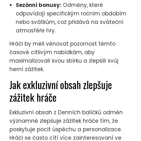
Sezónní bonusy:
Odměny, které
odpovídají specifickým ročním obdobím
nebo svátkům, což přidává na sváteční
atmosféře hry.
Hráči by měli věnovat pozornost těmto
časově citlivým nabídkám, aby
maximalizovali svou sbírku a zlepšili svůj
herní zážitek.
Jak exkluzivní obsah zlepšuje
zážitek hráče
Exkluzivní obsah z Denních balíčků odměn
významně zlepšuje zážitek hráče tím, že
poskytuje pocit úspěchu a personalizace.
Hráči se často cítí více zainteresovaní ve