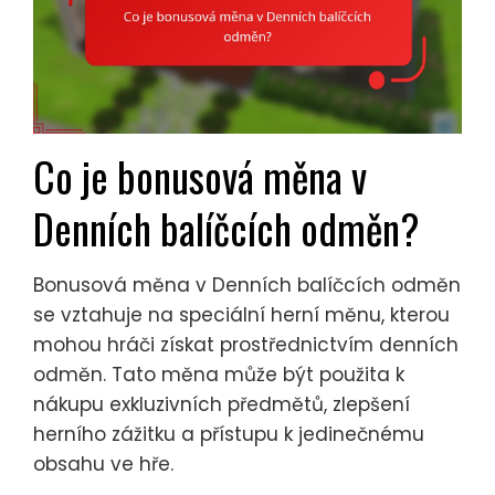
Co je bonusová měna v
Denních balíčcích odměn?
Bonusová měna v Denních balíčcích odměn
se vztahuje na speciální herní měnu, kterou
mohou hráči získat prostřednictvím denních
odměn. Tato měna může být použita k
nákupu exkluzivních předmětů, zlepšení
herního zážitku a přístupu k jedinečnému
obsahu ve hře.