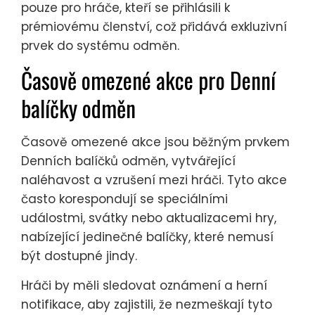
pouze pro hráče, kteří se přihlásili k
prémiovému členství, což přidává exkluzivní
prvek do systému odměn.
Časově omezené akce pro Denní
balíčky odměn
Časově omezené akce jsou běžným prvkem
Denních balíčků odměn, vytvářející
naléhavost a vzrušení mezi hráči. Tyto akce
často korespondují se speciálními
událostmi, svátky nebo aktualizacemi hry,
nabízející jedinečné balíčky, které nemusí
být dostupné jindy.
Hráči by měli sledovat oznámení a herní
notifikace, aby zajistili, že nezmeškají tyto