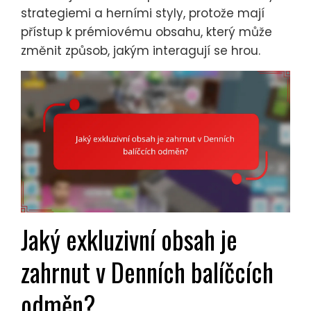
strategiemi a herními styly, protože mají
přístup k prémiovému obsahu, který může
změnit způsob, jakým interagují se hrou.
Jaký exkluzivní obsah je
zahrnut v Denních balíčcích
odměn?