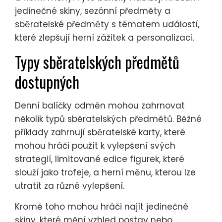
jedinečné skiny, sezónní předměty a
sběratelské předměty s tématem událostí,
které zlepšují herní zážitek a personalizaci.
Typy sběratelských předmětů
dostupných
Denní balíčky odměn mohou zahrnovat
několik typů sběratelských předmětů. Běžné
příklady zahrnují sběratelské karty, které
mohou hráči použít k vylepšení svých
strategií, limitované edice figurek, které
slouží jako trofeje, a herní měnu, kterou lze
utratit za různé vylepšení.
Kromě toho mohou hráči najít jedinečné
skiny, které mění vzhled postav nebo