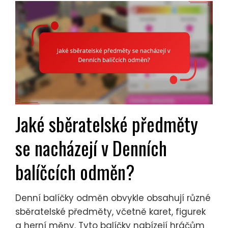
Jaké sběratelské předměty
se nacházejí v Denních
balíčcích odměn?
Denní balíčky odměn obvykle obsahují různé
sběratelské předměty, včetně karet, figurek
a herní měny. Tyto balíčky nabízejí hráčům