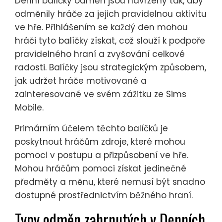
Denní balíčky odměn jsou navrženy tak, aby
odměnily hráče za jejich pravidelnou aktivitu
ve hře. Přihlášením se každý den mohou
hráči tyto balíčky získat, což slouží k podpoře
pravidelného hraní a zvyšování celkové
radosti. Balíčky jsou strategickým způsobem,
jak udržet hráče motivované a
zainteresované ve svém zážitku ze Sims
Mobile.
Primárním účelem těchto balíčků je
poskytnout hráčům zdroje, které mohou
pomoci v postupu a přizpůsobení ve hře.
Mohou hráčům pomoci získat jedinečné
předměty a měnu, které nemusí být snadno
dostupné prostřednictvím běžného hraní.
Typy odměn zahrnutých v Denních