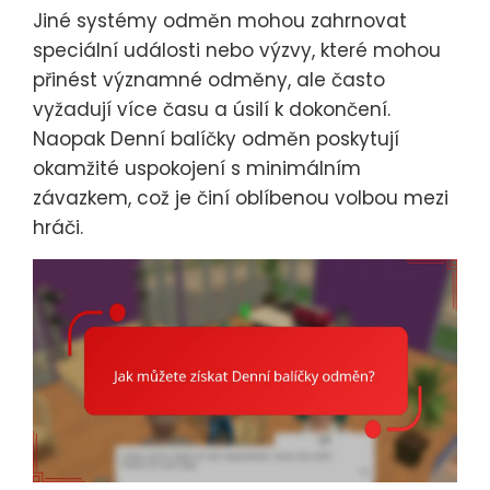
Jiné systémy odměn mohou zahrnovat
speciální události nebo výzvy, které mohou
přinést významné odměny, ale často
vyžadují více času a úsilí k dokončení.
Naopak Denní balíčky odměn poskytují
okamžité uspokojení s minimálním
závazkem, což je činí oblíbenou volbou mezi
hráči.