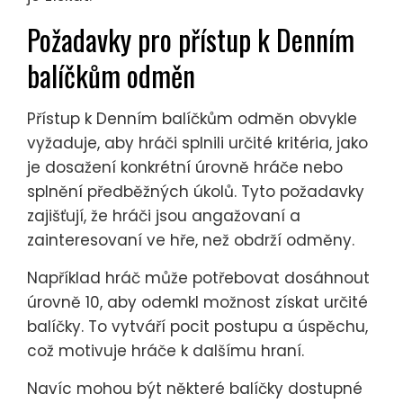
Požadavky pro přístup k Denním
balíčkům odměn
Přístup k Denním balíčkům odměn obvykle
vyžaduje, aby hráči splnili určité kritéria, jako
je dosažení konkrétní úrovně hráče nebo
splnění předběžných úkolů. Tyto požadavky
zajišťují, že hráči jsou angažovaní a
zainteresovaní ve hře, než obdrží odměny.
Například hráč může potřebovat dosáhnout
úrovně 10, aby odemkl možnost získat určité
balíčky. To vytváří pocit postupu a úspěchu,
což motivuje hráče k dalšímu hraní.
Navíc mohou být některé balíčky dostupné