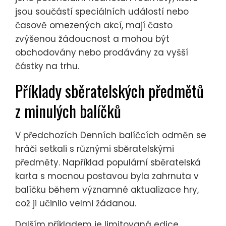
jsou součástí speciálních událostí nebo
časově omezených akcí, mají často
zvýšenou žádoucnost a mohou být
obchodovány nebo prodávány za vyšší
částky na trhu.
Příklady sběratelských předmětů
z minulých balíčků
V předchozích Denních balíčcích odměn se
hráči setkali s různými sběratelskými
předměty. Například populární sběratelská
karta s mocnou postavou byla zahrnuta v
balíčku během významné aktualizace hry,
což ji učinilo velmi žádanou.
Dalším příkladem je limitovaná edice