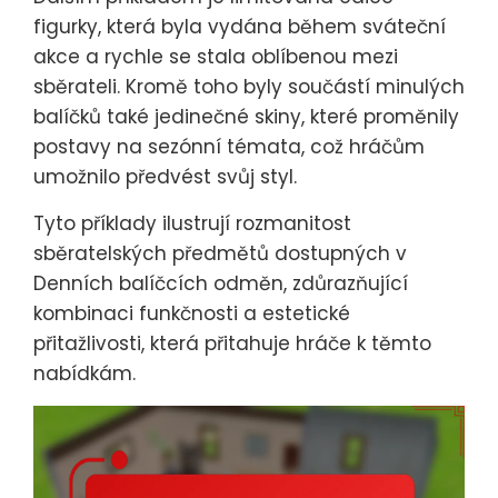
figurky, která byla vydána během sváteční
akce a rychle se stala oblíbenou mezi
sběrateli. Kromě toho byly součástí minulých
balíčků také jedinečné skiny, které proměnily
postavy na sezónní témata, což hráčům
umožnilo předvést svůj styl.
Tyto příklady ilustrují rozmanitost
sběratelských předmětů dostupných v
Denních balíčcích odměn, zdůrazňující
kombinaci funkčnosti a estetické
přitažlivosti, která přitahuje hráče k těmto
nabídkám.