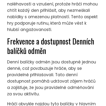
naléhavosti a vzrušení, protože hráči mohou
chtít každý den přihlásit, aby nezmeškali
nabídky s omezenou platností. Tento aspekt
hry podporuje rutinu, která může vést k
hlubší angažovanosti.
Frekvence a dostupnost Denních
balíčků odměn
Denní balíčky odměn jsou dostupné jednou
denně, což povzbuzuje hráče, aby se
pravidelně přihlašovali. Tato denní
dostupnost pomáhá udržovat zájem hráčů
a zajišťuje, že jsou pravidelně odměňováni
za svou aktivitu.
Hráči obvykle najdou tyto balíčky v hlavním