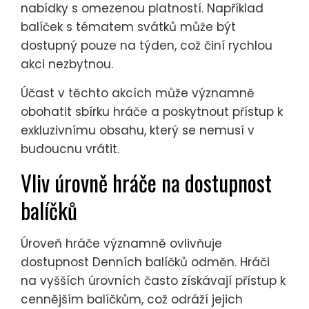
nabídky s omezenou platností. Například
balíček s tématem svátků může být
dostupný pouze na týden, což činí rychlou
akci nezbytnou.
Účast v těchto akcích může významně
obohatit sbírku hráče a poskytnout přístup k
exkluzivnímu obsahu, který se nemusí v
budoucnu vrátit.
Vliv úrovně hráče na dostupnost
balíčků
Úroveň hráče významně ovlivňuje
dostupnost Denních balíčků odměn. Hráči
na vyšších úrovních často získávají přístup k
cennějším balíčkům, což odráží jejich