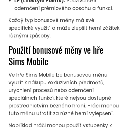
LP (Lifestyle Points):
Používá se k
odemčení prémiového obsahu a funkcí.
Každý typ bonusové měny má své
specifické využití a může zlepšit herní zážitek
různými způsoby.
Použití bonusové měny ve hře
Sims Mobile
Ve hře Sims Mobile lze bonusovou měnu
využít k nákupu exkluzivních předmětů,
urychlení procesů nebo odemčení
speciálních funkcí, které nejsou dostupné
prostřednictvím běžného hraní. Hráči mohou
tuto měnu utratit za různé herní vylepšení.
Například hráči mohou použít vstupenky k