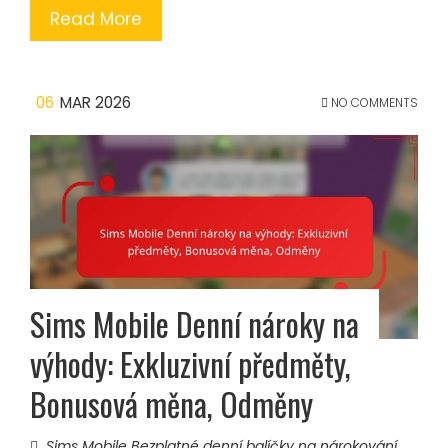
Read More
06
MAR 2026
NO COMMENTS
Sims Mobile Denní nároky na
výhody: Exkluzivní předměty,
Bonusová měna, Odměny
Sims Mobile Bezplatné denní balíčky na nárokování