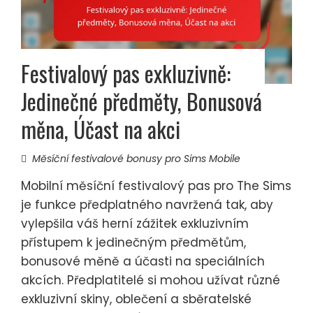
Festivalový pas exkluzivně:
Jedinečné předměty, Bonusová
měna, Účast na akci
Měsíční festivalové bonusy pro Sims Mobile
Mobilní měsíční festivalový pas pro The Sims
je funkce předplatného navržená tak, aby
vylepšila váš herní zážitek exkluzivním
přístupem k jedinečným předmětům,
bonusové měně a účasti na speciálních
akcích. Předplatitelé si mohou užívat různé
exkluzivní skiny, oblečení a sběratelské