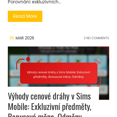
Porovnání exkluzivních…
Read More
06
MAR 2026
NO COMMENTS
Výhody cenové dráhy v Sims
Mobile: Exkluzivní předměty,
Bonusová měna, Odměny