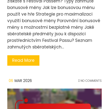
získáte s Festival Passem? Typy zahrnuté
bonusové měny Jak lze bonusovou měnu
použít ve hře Strategie pro maximalizaci
využití bonusové měny Porovnání bonusové
měny s možnostmi bezplatné měny Jaké
sběratelské předměty jsou k dispozici
prostřednictvím Festival Passu? Seznam
zahrnutých sběratelských…
Read More
06
MAR 2026
NO COMMENTS