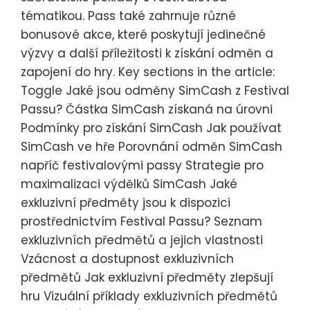
tématikou. Pass také zahrnuje různé
bonusové akce, které poskytují jedinečné
výzvy a další příležitosti k získání odměn a
zapojení do hry. Key sections in the article:
Toggle Jaké jsou odměny SimCash z Festival
Passu? Částka SimCash získaná na úrovni
Podmínky pro získání SimCash Jak používat
SimCash ve hře Porovnání odměn SimCash
napříč festivalovými passy Strategie pro
maximalizaci výdělků SimCash Jaké
exkluzivní předměty jsou k dispozici
prostřednictvím Festival Passu? Seznam
exkluzivních předmětů a jejich vlastnosti
Vzácnost a dostupnost exkluzivních
předmětů Jak exkluzivní předměty zlepšují
hru Vizuální příklady exkluzivních předmětů