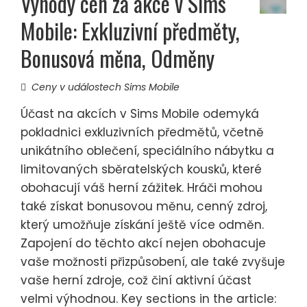
Výhody cen za akce v Sims
Mobile: Exkluzivní předměty,
Bonusová měna, Odměny
Ceny v událostech Sims Mobile
Účast na akcích v Sims Mobile odemyká
pokladnici exkluzivních předmětů, včetně
unikátního oblečení, speciálního nábytku a
limitovaných sběratelských kousků, které
obohacují váš herní zážitek. Hráči mohou
také získat bonusovou měnu, cenný zdroj,
který umožňuje získání ještě více odměn.
Zapojení do těchto akcí nejen obohacuje
vaše možnosti přizpůsobení, ale také zvyšuje
vaše herní zdroje, což činí aktivní účast
velmi výhodnou. Key sections in the article: