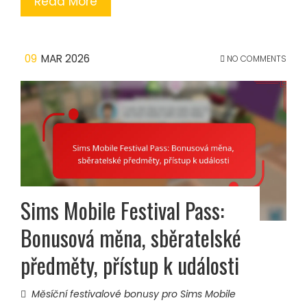
Read More
09
MAR 2026
NO COMMENTS
Sims Mobile Festival Pass:
Bonusová měna, sběratelské
předměty, přístup k události
Měsíční festivalové bonusy pro Sims Mobile