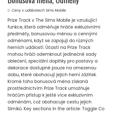
Ceny v událostech Sims Mobile
Prize Track v The Sims Mobile je vzrušující
funkce, která odměňuje hráče exkluzivními
předměty, bonusovou měnou a cennými
odměnami, když se zapojují do různých
herních událostí. Účastí na Prize Track
mohou hráči odemknout jedinečné sady
oblečení, speciální doplňky pro postavy a
dekorace dostupné pouze na omezenou
dobu, které obohacují jejich herní zážitek.
Kromě toho bonusová měna získaná
prostřednictvím Prize Track umožňuje
hráčům přístup k ještě více exkluzivním
odměnám, což obohacuje cestu jejich
Simíků. Key sections in the article: Toggle Co