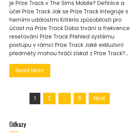
je Prize Track v The Sims Mobile? Definice a
účel Prize Track Jak se Prize Track integruje s
herními událostmi Kritéria způsobilosti pro
účast na Prize Track Doba trvání a frekvence
resetování Prize Track Přehled systému
postupu v rámci Prize Track Jaké exkluzivní
předměty mohou hráči získat z Prize Track?…
Read More
Posts
1
2
…
5
Next
pagination
Odkazy