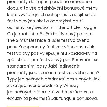
předměty dostupné pouze na omezenou
dobu, a to vše při získávání bonusové měny,
která zvyšuje jejich schopnost zapojit se do
festivalových akcí a odemykat další
odměny. Key sections in the article: Toggle
Co je mobilní měsíční festivalový pas pro
The Sims? Definice a účel festivalového
pasu Komponenty festivalového pasu Jak
festivalový pas vylepšuje hru Požadavky na
způsobilost pro festivalový pas Porovnání se
standardními pasy Jaké jedinečné
předměty jsou součástí festivalového pasu?
Typy jedinečných předmětů dostupných Jak
získat jedinečné předměty Výhody
jedinečných předmětů ve hře Vzácnost a
exkluzivita předmětů Jak funguje bonusová…