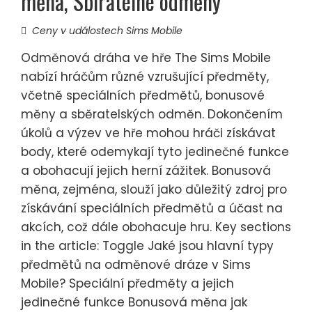
měna, Sbíratelné odměny
Ceny v událostech Sims Mobile
Odměnová dráha ve hře The Sims Mobile
nabízí hráčům různé vzrušující předměty,
včetně speciálních předmětů, bonusové
měny a sběratelských odměn. Dokončením
úkolů a výzev ve hře mohou hráči získávat
body, které odemykají tyto jedinečné funkce
a obohacují jejich herní zážitek. Bonusová
měna, zejména, slouží jako důležitý zdroj pro
získávání speciálních předmětů a účast na
akcích, což dále obohacuje hru. Key sections
in the article: Toggle Jaké jsou hlavní typy
předmětů na odměnové dráze v Sims
Mobile? Speciální předměty a jejich
jedinečné funkce Bonusová měna jak