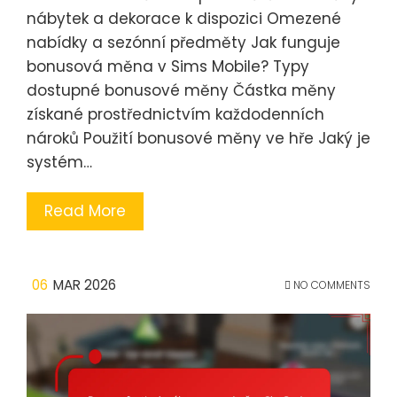
nábytek a dekorace k dispozici Omezené
nabídky a sezónní předměty Jak funguje
bonusová měna v Sims Mobile? Typy
dostupné bonusové měny Částka měny
získané prostřednictvím každodenních
nároků Použití bonusové měny ve hře Jaký je
systém…
Read More
06
MAR 2026
NO COMMENTS