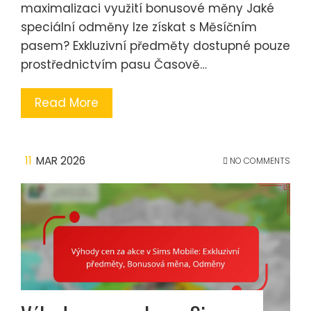
maximalizaci využití bonusové měny Jaké
speciální odměny lze získat s Měsíčním
pasem? Exkluzivní předměty dostupné pouze
prostřednictvím pasu Časově…
Read More
11
MAR 2026
NO COMMENTS