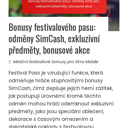
Bonusy festivalového pasu:
odměny SimCash, exkluzivní
předměty, bonusové akce
Měsíční festivalové bonusy pro Sims Mobile
Festival Pass je vzrušující funkce, která
odměňuje hráče stupňovitými bonusy
SimCash, čímž zlepšuje jejich herní zážitek,
jak postupují úrovněmi. Kromě těchto
odměn mohou hráči odemknout exkluzivní
předměty, jako jsou speciální oblečení,
dekorace s časovým omezením a
sběratelské poklady s festivalovou