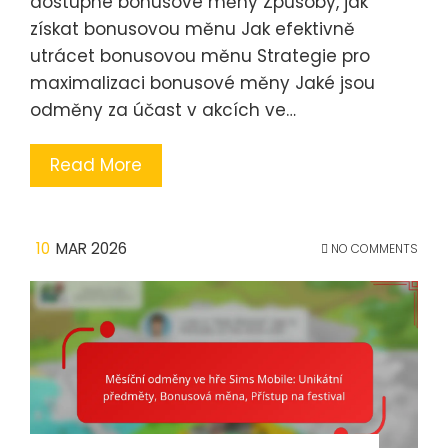
dostupné bonusové měny Způsoby, jak
získat bonusovou měnu Jak efektivně
utrácet bonusovou měnu Strategie pro
maximalizaci bonusové měny Jaké jsou
odměny za účast v akcích ve…
Read More
10
MAR 2026
NO COMMENTS