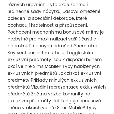
různých úrovních. Tyto akce zahrnují
jedinečné sady nábytku, časově omezené
oblečení a speciální dekorace, které
obohacují hratelnost a přizpůsobení.
Pochopení mechanismů bonusové měny je
nezbytné pro maximalizaci vaší účasti a
odemknutí cenných odměn během akce.
Key sections in the article: Toggle Jaké
exkluzivní předměty jsou k dispozici během
akcí ve hře Sims Mobile? Typy nabízených
exkluzivních předmětů Jak získat exkluzivní
předměty Příklady minulých exkluzivních
předmětů Vizuální reprezentace exkluzivních
předmětů Zpětná vazba komunity na
exkluzivní předměty Jak funguje bonusová
měna v akcích ve hře Sims Mobile? Typy