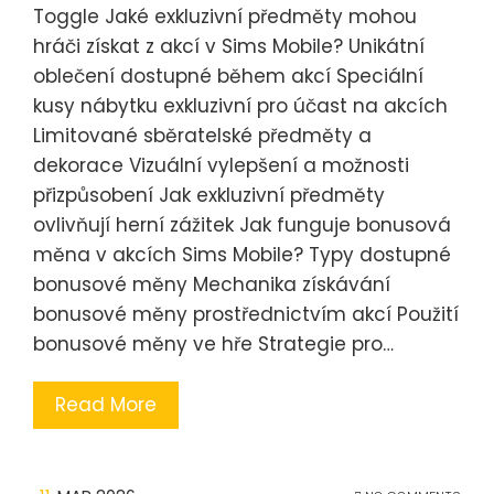
Toggle Jaké exkluzivní předměty mohou
hráči získat z akcí v Sims Mobile? Unikátní
oblečení dostupné během akcí Speciální
kusy nábytku exkluzivní pro účast na akcích
Limitované sběratelské předměty a
dekorace Vizuální vylepšení a možnosti
přizpůsobení Jak exkluzivní předměty
ovlivňují herní zážitek Jak funguje bonusová
měna v akcích Sims Mobile? Typy dostupné
bonusové měny Mechanika získávání
bonusové měny prostřednictvím akcí Použití
bonusové měny ve hře Strategie pro…
Read More