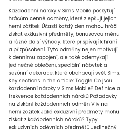
Každodenní nároky v Sims Mobile poskytují
hráčům cenné odměny, které zlepšují jejich
herní zážitek. Účastí každý den mohou hráči
získat exkluzivní předměty, bonusovou měnu
a různé další výhody, které přispívají k hraní
a přizpůsobení. Tyto odměny nejen motivují
k dennímu zapojení, ale také odemykají
jedinečné oblečení, speciální nábytek a
sezónní dekorace, které obohacují svět Sims.
Key sections in the article: Toggle Co jsou
každodenní nároky v Sims Mobile? Definice a
frekvence každodenních nároků Požadavky
na získání každodenních odměn Vliv na
herní zážitek Jaké exkluzivní předměty mohu
získat z každodenních nároků? Typy
exkluzivních oděvních předmětů Jedinečný