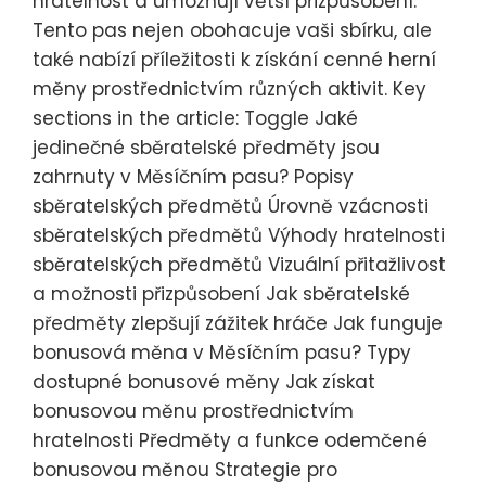
hratelnost a umožňují větší přizpůsobení.
Tento pas nejen obohacuje vaši sbírku, ale
také nabízí příležitosti k získání cenné herní
měny prostřednictvím různých aktivit. Key
sections in the article: Toggle Jaké
jedinečné sběratelské předměty jsou
zahrnuty v Měsíčním pasu? Popisy
sběratelských předmětů Úrovně vzácnosti
sběratelských předmětů Výhody hratelnosti
sběratelských předmětů Vizuální přitažlivost
a možnosti přizpůsobení Jak sběratelské
předměty zlepšují zážitek hráče Jak funguje
bonusová měna v Měsíčním pasu? Typy
dostupné bonusové měny Jak získat
bonusovou měnu prostřednictvím
hratelnosti Předměty a funkce odemčené
bonusovou měnou Strategie pro