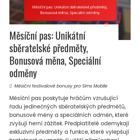
Měsíční pas: Unikátní
sběratelské předměty,
Bonusová měna, Speciální
odměny
Měsíční festivalové bonusy pro Sims Mobile
Měsíční pas poskytuje hráčům vzrušující
řadu jedinečných sběratelských předmětů,
bonusové měny a speciálních odměn, které
zvyšují herní zážitek. Předplatitelé odemykají
exkluzivní předměty a funkce, které vylepšují