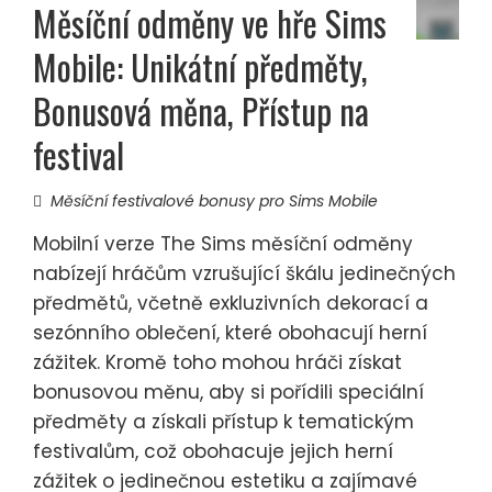
Měsíční odměny ve hře Sims
Mobile: Unikátní předměty,
Bonusová měna, Přístup na
festival
Měsíční festivalové bonusy pro Sims Mobile
Mobilní verze The Sims měsíční odměny
nabízejí hráčům vzrušující škálu jedinečných
předmětů, včetně exkluzivních dekorací a
sezónního oblečení, které obohacují herní
zážitek. Kromě toho mohou hráči získat
bonusovou měnu, aby si pořídili speciální
předměty a získali přístup k tematickým
festivalům, což obohacuje jejich herní
zážitek o jedinečnou estetiku a zajímavé