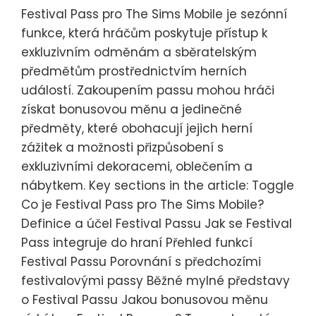
Festival Pass pro The Sims Mobile je sezónní
funkce, která hráčům poskytuje přístup k
exkluzivním odměnám a sběratelským
předmětům prostřednictvím herních
událostí. Zakoupením passu mohou hráči
získat bonusovou měnu a jedinečné
předměty, které obohacují jejich herní
zážitek a možnosti přizpůsobení s
exkluzivními dekoracemi, oblečením a
nábytkem. Key sections in the article: Toggle
Co je Festival Pass pro The Sims Mobile?
Definice a účel Festival Passu Jak se Festival
Pass integruje do hraní Přehled funkcí
Festival Passu Porovnání s předchozími
festivalovými passy Běžné mylné představy
o Festival Passu Jakou bonusovou měnu