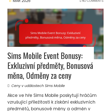
11
MAR 2026
NO COMMENTS
Sims Mobile Event Bonusy:
Exkluzivní předměty, Bonusová
měna, Odměny za ceny
Ceny v událostech Sims Mobile
Akce ve hře Sims Mobile poskytují hráčům
vzrušující příležitosti k získání exkluzivních
předmětů, bonusové měny a odměn v