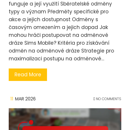
funguje a její využití Sběratelské odměny
typy a význam Předměty specifické pro
akce a jejich dostupnost Odměny s
časovým omezením a jejich dopad Jak
mohou hráči postupovat na odměnové
dráze Sims Mobile? Kritéria pro získávání
odměn na odměnové dráze Strategie pro
maximalizaci postupu na odměnové…
Read More
11
MAR 2026
NO COMMENTS