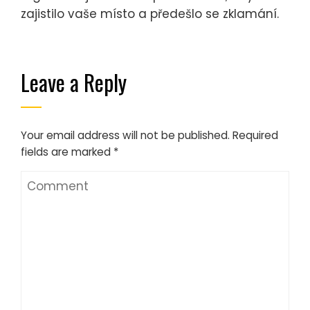
zajistilo vaše místo a předešlo se zklamání.
Leave a Reply
Your email address will not be published.
Required
fields are marked
*