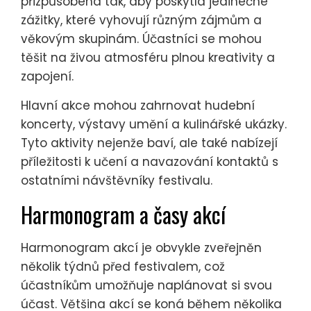
přizpůsobena tak, aby poskytla jedinečné
zážitky, které vyhovují různým zájmům a
věkovým skupinám. Účastníci se mohou
těšit na živou atmosféru plnou kreativity a
zapojení.
Hlavní akce mohou zahrnovat hudební
koncerty, výstavy umění a kulinářské ukázky.
Tyto aktivity nejenže baví, ale také nabízejí
příležitosti k učení a navazování kontaktů s
ostatními návštěvníky festivalu.
Harmonogram a časy akcí
Harmonogram akcí je obvykle zveřejněn
několik týdnů před festivalem, což
účastníkům umožňuje naplánovat si svou
účast. Většina akcí se koná během několika