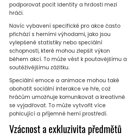
podporovat pocit identity a hrdosti mezi
hráči.
Navíc vybavení specifické pro akce často
přichází s herními výhodami, jako jsou
vylepšené statistiky nebo speciální
schopnosti, které mohou zlepšit výkon
během akcí. To může vést k poutavějšímu a
soutěživějšímu zážitku.
Speciální emoce a animace mohou také
obohatit sociální interakce ve hře, což
hráčům umožňuje komunikovat a kreativně
se vyjadřovat. To může vytvořit více
pohlcující a příjemné herní prostředí.
Vzácnost a exkluzivita předmětů