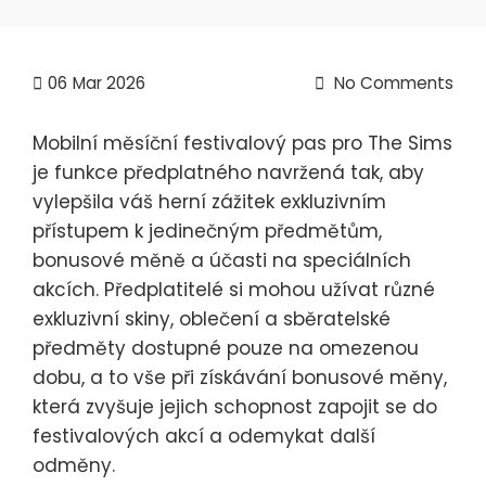
06
Mar 2026
No Comments
Mobilní měsíční festivalový pas pro The Sims
je funkce předplatného navržená tak, aby
vylepšila váš herní zážitek exkluzivním
přístupem k jedinečným předmětům,
bonusové měně a účasti na speciálních
akcích. Předplatitelé si mohou užívat různé
exkluzivní skiny, oblečení a sběratelské
předměty dostupné pouze na omezenou
dobu, a to vše při získávání bonusové měny,
která zvyšuje jejich schopnost zapojit se do
festivalových akcí a odemykat další
odměny.