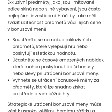
Exkluzivní předměty, jako jsou limitované
edice skinů nebo silné vybavení, jsou často
nejlepšími investicemi. Hráči by také měli
zvážit užitečnost předmětů vůči jejich ceně
v bonusové měně.
Soustřeďte se na nákup exkluzivních
předmětů, které vylepšují hru nebo
poskytují estetickou hodnotu.
Účastněte se časově omezených nabídek,
které mohou poskytnout další bonusy
nebo slevy při utrácení bonusové měny.
Vyhněte se utrácení bonusové měny za
předměty, které lze snadno získat
prostřednictvím běžné hry.
Strategické utrácení bonusové měny může
vést k uspokojivějšímu hernímu zážitku a