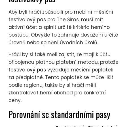
Aby byli hráči způsobilí pro mobilní měsíční
festivalový pas pro The Sims, musí mít
aktivní účet a splnit určité kritéria herního
postupu. Obvykle to zahrnuje dosažení určité
úrovně nebo splnění úvodních úkolů.
Hráči by si také měli zajistit, že mají k účtu
připojenou platnou platební metodu, protože
festivalový pas
vyžaduje měsíční poplatek
za předplatné. Tento poplatek se může lišit
podle regionu, takže by si hráči měli
zkontrolovat herní obchod pro konkrétní
ceny.
Porovnání se standardními pasy