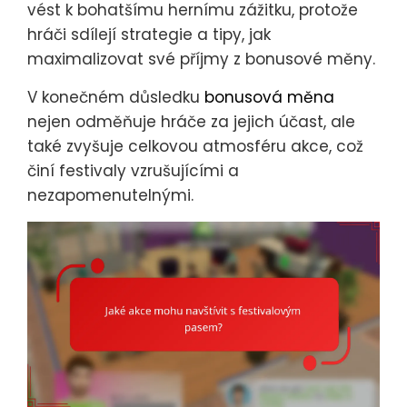
vést k bohatšímu hernímu zážitku, protože
hráči sdílejí strategie a tipy, jak
maximalizovat své příjmy z bonusové měny.
V konečném důsledku
bonusová měna
nejen odměňuje hráče za jejich účast, ale
také zvyšuje celkovou atmosféru akce, což
činí festivaly vzrušujícími a
nezapomenutelnými.