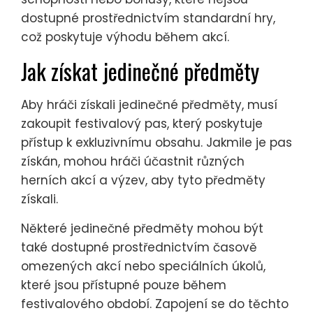
dostupné prostřednictvím standardní hry,
což poskytuje výhodu během akcí.
Jak získat jedinečné předměty
Aby hráči získali jedinečné předměty, musí
zakoupit festivalový pas, který poskytuje
přístup k exkluzivnímu obsahu. Jakmile je pas
získán, mohou hráči účastnit různých
herních akcí a výzev, aby tyto předměty
získali.
Některé jedinečné předměty mohou být
také dostupné prostřednictvím časově
omezených akcí nebo speciálních úkolů,
které jsou přístupné pouze během
festivalového období. Zapojení se do těchto