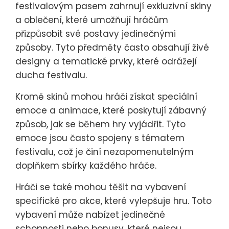
festivalovým pasem zahrnují exkluzivní skiny
a oblečení, které umožňují hráčům
přizpůsobit své postavy jedinečnými
způsoby. Tyto předměty často obsahují živé
designy a tematické prvky, které odrážejí
ducha festivalu.
Kromě skinů mohou hráči získat speciální
emoce a animace, které poskytují zábavný
způsob, jak se během hry vyjádřit. Tyto
emoce jsou často spojeny s tématem
festivalu, což je činí nezapomenutelným
doplňkem sbírky každého hráče.
Hráči se také mohou těšit na vybavení
specifické pro akce, které vylepšuje hru. Toto
vybavení může nabízet jedinečné
schopnosti nebo bonusy, které nejsou