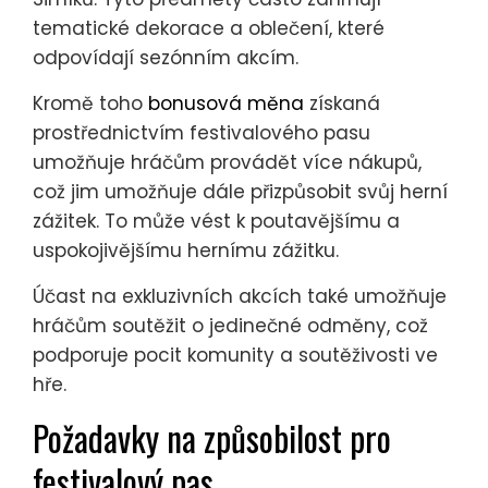
tematické dekorace a oblečení, které
odpovídají sezónním akcím.
Kromě toho
bonusová měna
získaná
prostřednictvím festivalového pasu
umožňuje hráčům provádět více nákupů,
což jim umožňuje dále přizpůsobit svůj herní
zážitek. To může vést k poutavějšímu a
uspokojivějšímu hernímu zážitku.
Účast na exkluzivních akcích také umožňuje
hráčům soutěžit o jedinečné odměny, což
podporuje pocit komunity a soutěživosti ve
hře.
Požadavky na způsobilost pro
festivalový pas