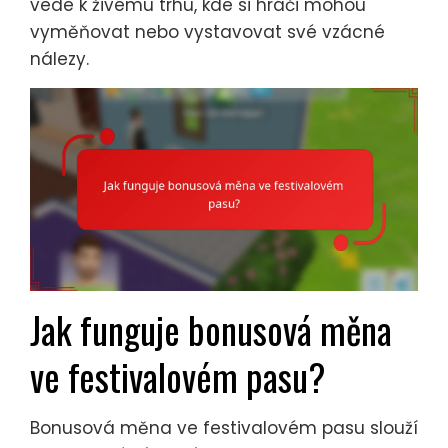
vede k živému trhu, kde si hráči mohou
vyměňovat nebo vystavovat své vzácné
nálezy.
Jak funguje bonusová měna
ve festivalovém pasu?
Bonusová měna ve festivalovém pasu slouží