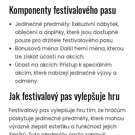
Komponenty festivalového pasu
Jedinečné předměty: Exkluzivní nábytek,
oblečení a doplňky, které jsou dostupné
pouze pro držitele festivalového pasu.
Bonusová měna: Další herní měna, kterou
lze získat účastí na akcích.
Účast na akcích: Přístup k speciálním
akcím, které nabízejí jedinečné výzvy a
odměny.
Jak festivalový pas vylepšuje hru
Festivalový pas vylepšuje hru tím, že hráčům
poskytuje jedinečné předměty, které mohou
výrazně zlepšit estetiku a funkčnost jejich
Simíků. Tyto předměty často zahrnují