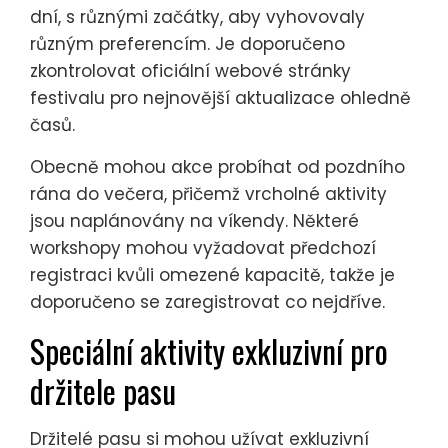
dní, s různými začátky, aby vyhovovaly
různým preferencím. Je doporučeno
zkontrolovat oficiální webové stránky
festivalu pro nejnovější aktualizace ohledně
časů.
Obecně mohou akce probíhat od pozdního
rána do večera, přičemž vrcholné aktivity
jsou naplánovány na víkendy. Některé
workshopy mohou vyžadovat předchozí
registraci kvůli omezené kapacitě, takže je
doporučeno se zaregistrovat co nejdříve.
Speciální aktivity exkluzivní pro
držitele pasu
Držitelé pasu si mohou užívat exkluzivní