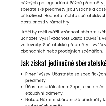
běžných po legendární. Běžné předměty js
sběratelské předměty jsou vzácné a čast
přitažlivost. Hodnota těchto sběratelský
dostupnosti v rámci hry.
Hráči by měli zvážit vzácnost sběratelské
ucházet. Vyšší vzácnost často souvisí s 
vrstevníky. Sběratelské předměty s vyšší
obchodních nebo prodejních scénářích.
Jak získat jedinečné sběratels
Plnění výzev: Účastněte se specifických
předměty.
Účast na událostech: Zapojte se do čas
exkluzivní odměny.
Nákup: Některé sběratelské předměty l