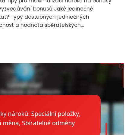
ů Tipy pro maximalizaci nároků na bonusy
 vyzvedávání bonusů Jaké jedinečné
skat? Typy dostupných jedinečných
cnost a hodnota sběratelských…