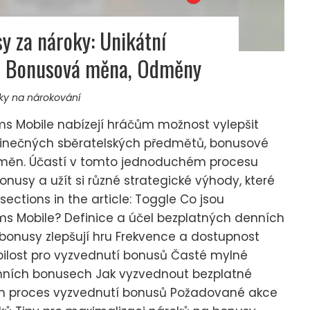
y za nároky: Unikátní
y, Bonusová měna, Odměny
čky na nárokování
ms Mobile nabízejí hráčům možnost vylepšit
edinečných sběratelských předmětů, bonusové
měn. Účastí v tomto jednoduchém procesu
usy a užít si různé strategické výhody, které
sections in the article: Toggle Co jsou
ms Mobile? Definice a účel bezplatných denních
bonusy zlepšují hru Frekvence a dostupnost
ilost pro vyzvednutí bonusů Časté mylné
nních bonusech Jak vyzvednout bezplatné
em proces vyzvednutí bonusů Požadované akce