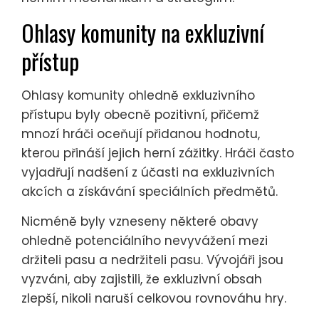
Ohlasy komunity na exkluzivní
přístup
Ohlasy komunity ohledně exkluzivního
přístupu byly obecně pozitivní, přičemž
mnozí hráči oceňují přidanou hodnotu,
kterou přináší jejich herní zážitky. Hráči často
vyjadřují nadšení z účasti na exkluzivních
akcích a získávání speciálních předmětů.
Nicméně byly vzneseny některé obavy
ohledně potenciálního nevyvážení mezi
držiteli pasu a nedržiteli pasu. Vývojáři jsou
vyzváni, aby zajistili, že exkluzivní obsah
zlepší, nikoli naruší celkovou rovnováhu hry.