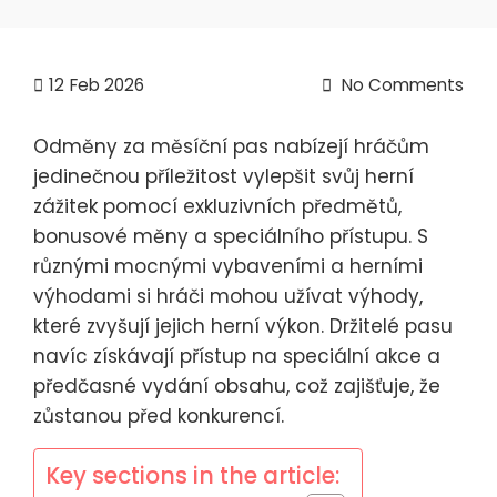
12
Feb 2026
No Comments
Odměny za měsíční pas nabízejí hráčům
jedinečnou příležitost vylepšit svůj herní
zážitek pomocí exkluzivních předmětů,
bonusové měny a speciálního přístupu. S
různými mocnými vybaveními a herními
výhodami si hráči mohou užívat výhody,
které zvyšují jejich herní výkon. Držitelé pasu
navíc získávají přístup na speciální akce a
předčasné vydání obsahu, což zajišťuje, že
zůstanou před konkurencí.
Key sections in the article: