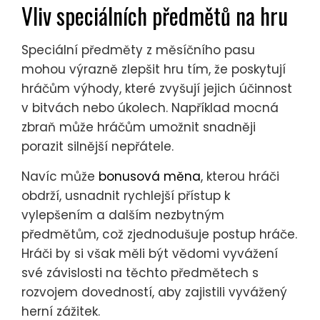
Vliv speciálních předmětů na hru
Speciální předměty z měsíčního pasu
mohou výrazně zlepšit hru tím, že poskytují
hráčům výhody, které zvyšují jejich účinnost
v bitvách nebo úkolech. Například mocná
zbraň může hráčům umožnit snadněji
porazit silnější nepřátele.
Navíc může
bonusová měna
, kterou hráči
obdrží, usnadnit rychlejší přístup k
vylepšením a dalším nezbytným
předmětům, což zjednodušuje postup hráče.
Hráči by si však měli být vědomi vyvážení
své závislosti na těchto předmětech s
rozvojem dovedností, aby zajistili vyvážený
herní zážitek.