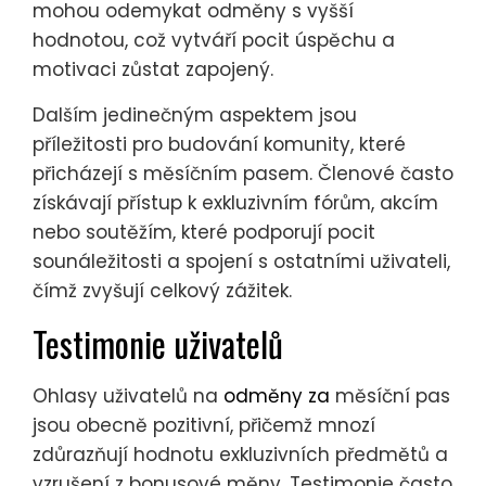
mohou odemykat odměny s vyšší
hodnotou, což vytváří pocit úspěchu a
motivaci zůstat zapojený.
Dalším jedinečným aspektem jsou
příležitosti pro budování komunity, které
přicházejí s měsíčním pasem. Členové často
získávají přístup k exkluzivním fórům, akcím
nebo soutěžím, které podporují pocit
sounáležitosti a spojení s ostatními uživateli,
čímž zvyšují celkový zážitek.
Testimonie uživatelů
Ohlasy uživatelů na
odměny za
měsíční pas
jsou obecně pozitivní, přičemž mnozí
zdůrazňují hodnotu exkluzivních předmětů a
vzrušení z bonusové měny. Testimonie často