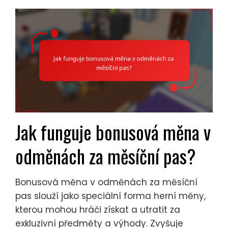
Jak funguje bonusová měna v
odměnách za měsíční pas?
Bonusová měna v odměnách za měsíční
pas slouží jako speciální forma herní měny,
kterou mohou hráči získat a utratit za
exkluzivní předměty a výhody. Zvyšuje