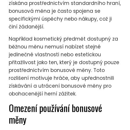
získána prostřednictvím standardního hraní,
bonusová měna je často spojena se
specifickými úspěchy nebo nákupy, což ji
činí žádanější.
Například kosmetický předmět dostupný za
běžnou měnu nemusí nabízet stejné
jedinečné vlastnosti nebo estetickou
přitažlivost jako ten, který je dostupný pouze
prostřednictvím bonusové měny. Toto
rozlišení motivuje hráče, aby upřednostnili
získávání a utrácení bonusové měny pro
obohacenější herní zážitek.
Omezení používání bonusové
měny