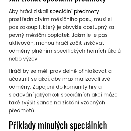
Aby hráči získali
speciální předměty
prostřednictvím měsíčního pasu, musí si
pas zakoupit, který je obvykle dostupný za
pevný měsíční poplatek. Jakmile je pas
aktivován, mohou hráči začít získávat
odměny plněním specifických herních úkolů
nebo výzev.
Hráči by se měli pravidelně přihlašovat a
účastnit se akcí, aby maximalizovali své
odměny. Zapojení do komunity hry a
sledování jakýchkoli speciálních akcí může
také zvýšit šance na získání vzácných
předmětů.
Příklady minulých speciálních