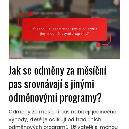
Jak se odměny za měsíční
pas srovnávají s jinými
odměnovými programy?
Odměny za měsíční pas nabízejí jedinečné
výhody, které je odlišují od tradičních
odměnových programů. Uživatelé si mohou