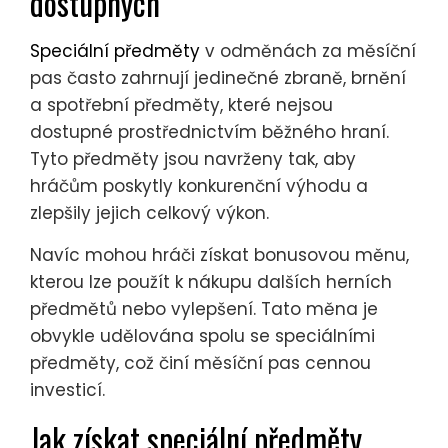
dostupných
Speciální předměty
v odměnách za měsíční
pas často zahrnují jedinečné zbraně, brnění
a spotřební předměty, které nejsou
dostupné prostřednictvím běžného hraní.
Tyto předměty jsou navrženy tak, aby
hráčům poskytly konkurenční výhodu a
zlepšily jejich celkový výkon.
Navíc mohou hráči získat bonusovou měnu,
kterou lze použít k nákupu dalších herních
předmětů nebo vylepšení. Tato měna je
obvykle udělována spolu se speciálními
předměty, což činí měsíční pas cennou
investicí.
Jak získat speciální předměty