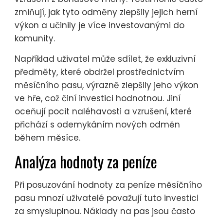
zmiňují, jak tyto odměny zlepšily jejich herní
výkon a učinily je více investovanými do
komunity.
Například uživatel může sdílet, že exkluzivní
předměty, které obdržel prostřednictvím
měsíčního pasu, výrazně zlepšily jeho výkon
ve hře, což činí investici hodnotnou. Jiní
oceňují pocit naléhavosti a vzrušení, které
přichází s odemykáním nových odměn
během měsíce.
Analýza hodnoty za peníze
Při posuzování hodnoty za peníze měsíčního
pasu mnozí uživatelé považují tuto investici
za smysluplnou. Náklady na pas jsou často