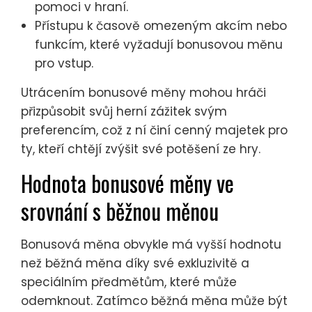
pomoci v hraní.
Přístupu k časově omezeným akcím nebo
funkcím, které vyžadují bonusovou měnu
pro vstup.
Utrácením bonusové měny mohou hráči
přizpůsobit svůj herní zážitek svým
preferencím, což z ní činí cenný majetek pro
ty, kteří chtějí zvýšit své potěšení ze hry.
Hodnota bonusové měny ve
srovnání s běžnou měnou
Bonusová měna obvykle má vyšší hodnotu
než běžná měna díky své exkluzivitě a
speciálním předmětům, které může
odemknout. Zatímco běžná měna může být