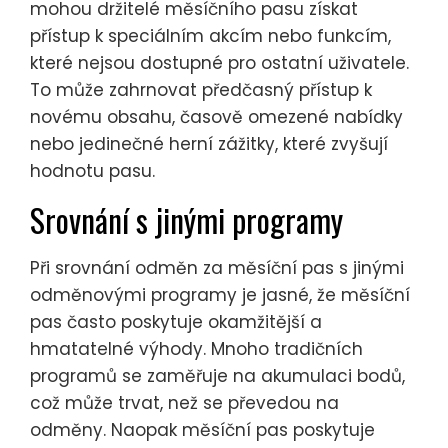
mohou držitelé měsíčního pasu získat
přístup k speciálním akcím nebo funkcím,
které nejsou dostupné pro ostatní uživatele.
To může zahrnovat předčasný přístup k
novému obsahu, časově omezené nabídky
nebo jedinečné herní zážitky, které zvyšují
hodnotu pasu.
Srovnání s jinými programy
Při srovnání odměn za měsíční pas s jinými
odměnovými programy je jasné, že měsíční
pas často poskytuje okamžitější a
hmatatelné výhody. Mnoho tradičních
programů se zaměřuje na akumulaci bodů,
což může trvat, než se převedou na
odměny. Naopak měsíční pas poskytuje