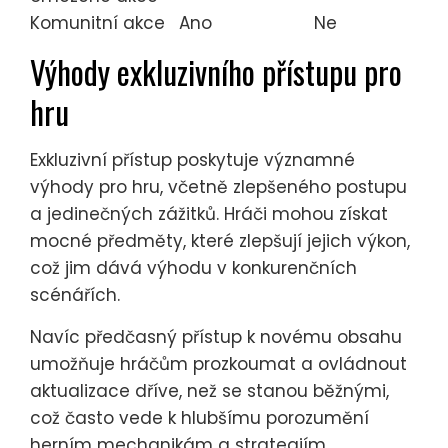
Komunitní akce
Ano
Ne
Výhody exkluzivního přístupu pro
hru
Exkluzivní přístup poskytuje významné
výhody pro hru, včetně zlepšeného postupu
a jedinečných zážitků. Hráči mohou získat
mocné předměty, které zlepšují jejich výkon,
což jim dává výhodu v konkurenčních
scénářích.
Navíc předčasný přístup k novému obsahu
umožňuje hráčům prozkoumat a ovládnout
aktualizace dříve, než se stanou běžnými,
což často vede k hlubšímu porozumění
herním mechanikám a strategiím.