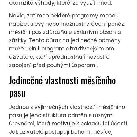
okamžité výhody, které lze využít hned.
Navíc, zatímco některé programy mohou
nabízet slevy nebo možnosti vrácení peněz,
měsíční pas zdůrazňuje exkluzivní obsah a
zážitky. Tento důraz na jedinečné odměny
může učinit program atraktivnějším pro
uživatele, kteří upřednostňují novost a
zapojení před pouhými úsporami.
Jedinečné vlastnosti měsíčního
pasu
Jednou z výjimečných vlastností měsíčního
pasu je jeho struktura odměn s různými
úrovněmi, která motivuje k pokračující účasti.
Jak uživatelé postupují během měsíce,