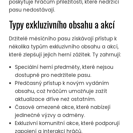
poskytuje hráčům příležitosti, které nedržíci
pasu nedostávají.
Typy exkluzivního obsahu a akcí
Držitelé měsíčního pasu získávají přístup k
několika typům exkluzivního obsahu a akcí,
které zlepšují jejich herní zážitek. Ty zahrnují:
Speciální herní předměty, které nejsou
dostupné pro nedržitele pasu.
Předčasný přístup k novým vydáním
obsahu, což hráčům umožňuje zažít
aktualizace dříve než ostatním.
Časově omezené akce, které nabízejí
jedinečné výzvy a odměny.
Exkluzivní komunitní akce, které podporují
zapojení a interakci hráčů.