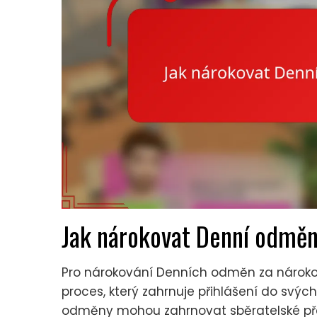
Jak nárokovat Denní odměn
Pro nárokování Denních odměn za nároko
proces, který zahrnuje přihlášení do svých
odměny mohou zahrnovat sběratelské pře