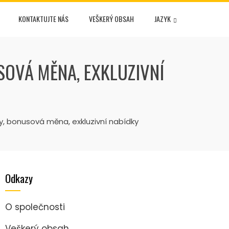
KONTAKTUJTE NÁS
VEŠKERÝ OBSAH
JAZYK
SOVÁ MĚNA, EXKLUZIVNÍ
, bonusová měna, exkluzivní nabídky
Odkazy
O společnosti
Veškerý obsah