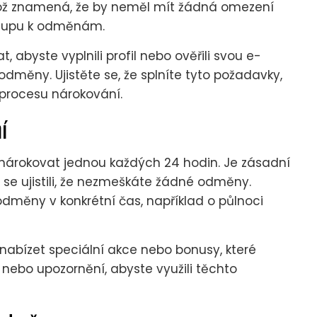
což znamená, že by neměl mít žádná omezení
ístupu k odměnám.
abyste vyplnili profil nebo ověřili svou e-
dměny. Ujistěte se, že splníte tyto požadavky,
 procesu nárokování.
í
nárokovat jednou každých 24 hodin. Je zásadní
 se ujistili, že nezmeškáte žádné odměny.
dměny v konkrétní čas, například o půlnoci
abízet speciální akce nebo bonusy, které
 nebo upozornění, abyste využili těchto