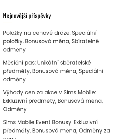
Nejnovější příspěvky
Položky na cenové dráze: Speciální
položky, Bonusová měna, Sbíratelné
odměny
Měsíční pas: Unikátní sběratelské
předměty, Bonusová měna, Speciální
odměny
Výhody cen za akce v Sims Mobile:
Exkluzivní předměty, Bonusová měna,
Odměny
Sims Mobile Event Bonusy: Exkluzivní
předměty, Bonusová měna, Odměny za
ceny