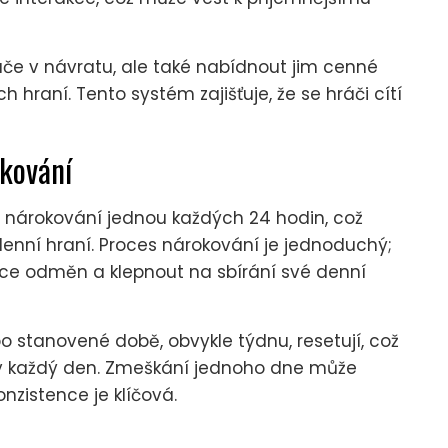
če v návratu, ale také nabídnout jim cenné
h hraní. Tento systém zajišťuje, že se hráči cítí
kování
nárokování jednou každých 24 hodin, což
denní hraní. Proces nárokování je jednoduchý;
sekce odměn a klepnout na sbírání své denní
o stanovené době, obvykle týdnu, resetují, což
 každý den. Zmeškání jednoho dne může
nzistence je klíčová.