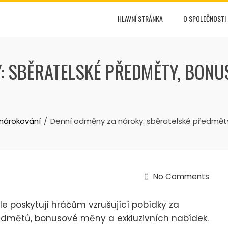
HLAVNÍ STRÁNKA
O SPOLEČNOSTI
: SBĚRATELSKÉ PŘEDMĚTY, BONU
 nárokování
Denní odměny za nároky: sběratelské předměty
No Comments
e poskytují hráčům vzrušující pobídky za
ředmětů, bonusové měny a exkluzivních nabídek.