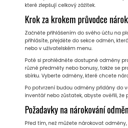
které zlepšují celkový zážitek.
Krok za krokem průvodce náro
Začněte přihlášením do svého účtu na pl
přihlásíte, přejděte do sekce odměn, kte
nebo v uživatelském menu.
Poté si prohlédněte dostupné odměny pro
různé předměty nebo bonusy, takže se pra
sbírku. Vyberte odměny, které chcete náro
Po potvrzení budou odměny přidány do vaš
inventář nebo zůstatek, abyste ověřili, 
Požadavky na nárokování odmě
Před tím, než můžete nárokovat odměny, 