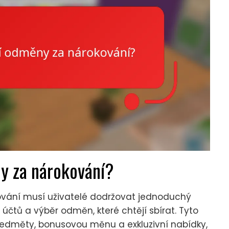
y za nárokování?
vání musí uživatelé dodržovat jednoduchý
 účtů a výběr odměn, které chtějí sbírat. Tyto
dměty, bonusovou měnu a exkluzivní nabídky,