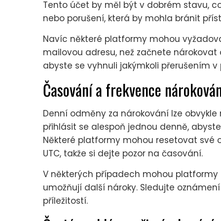
Tento účet by měl být v dobrém stavu, 
nebo porušení, která by mohla bránit př
Navíc některé platformy mohou vyžadovat, 
mailovou adresu, než začnete nárokovat o
abyste se vyhnuli jakýmkoli přerušením v
Časování a frekvence nárokován
Denní odměny za nárokování lze obvykle 
přihlásit se alespoň jednou denně, abyste
Některé platformy mohou resetovat své o
UTC, takže si dejte pozor na časování.
V některých případech mohou platformy n
umožňují další nároky. Sledujte oznámení
příležitostí.